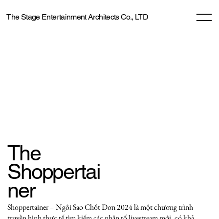
The Stage Entertainment Architects Co., LTD
The
Shoppertai
ner
Shoppertainer – Ngôi Sao Chốt Đơn 2024 là một chương trình
truyền hình thực tế tìm kiếm các nhân tố livestream mới, có khả