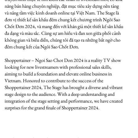
năng bán hàng chuyên nghiệp, đặt mục tiêu xây dựng nền tảng
và nâng tầm việc kinh doanh online tại Việt Nam. The Stage là
đơn vị thiết kế sân khấu đêm chung kết chương trình Ngôi Sao
Chốt Đơn 2024, và mang đến với khán giả một thiết kế sân khấu
đa dạng và màu sắc. Cùng sự am hiểu và đan xen giữa phối cảnh
không gian và biểu diễn, chúng tôi đã tạo ra những bất ngờ cho
đêm chung kết của Ngôi Sao Chốt Đơn.
Shoppertainer – Ngoi Sao Chot Don 2024 is a reality TV show
looking for new livestreamers with professional sales skills,
aiming to build a foundation and elevate online business in
Vietnam. Honored to contribute to the success of the
Shoppertainer 2024, The Stage has brought a diverse and vibrant
stage design to the audience. With a deep understanding and
integration of the stage setting and performance, we have created
surprises for the grand finale of Shoppertainer 2024.