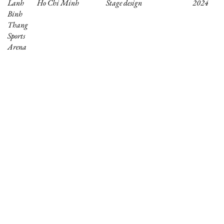
Lanh
Ho Chi Minh
Stage design
2024
Binh
Thang
Sports
Arena