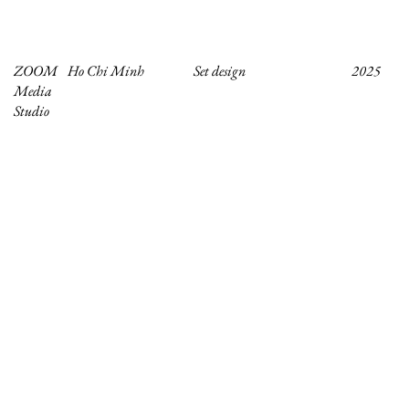
ZOOM
Ho Chi Minh
Set design
2025
Media
Studio